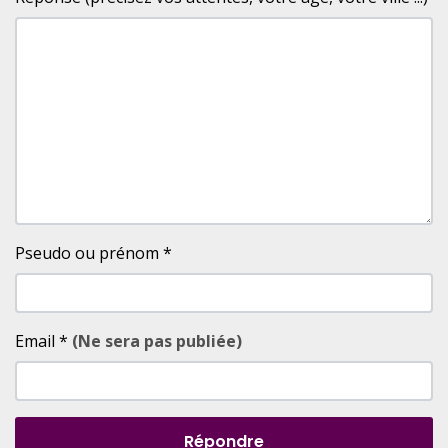
Pseudo ou prénom
*
Email
*
(Ne sera pas publiée)
Répondre