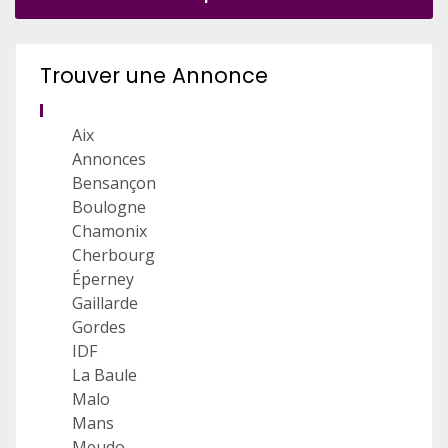
Trouver une Annonce
Aix
Annonces
Bensançon
Boulogne
Chamonix
Cherbourg
Éperney
Gaillarde
Gordes
IDF
La Baule
Malo
Mans
Meudo