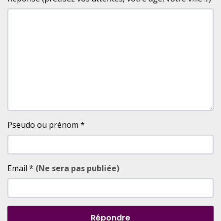
Pseudo ou prénom
*
Email
*
(Ne sera pas publiée)
Répondre