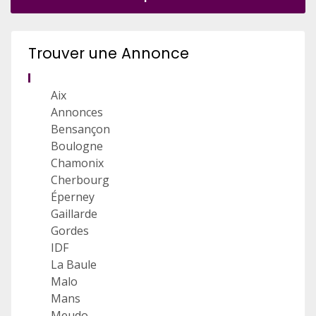
Trouver une Annonce
Aix
Annonces
Bensançon
Boulogne
Chamonix
Cherbourg
Éperney
Gaillarde
Gordes
IDF
La Baule
Malo
Mans
Meudo