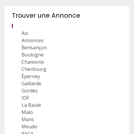
Trouver une Annonce
Aix
Annonces
Bensançon
Boulogne
Chamonix
Cherbourg
Éperney
Gaillarde
Gordes
IDF
La Baule
Malo
Mans
Meudo
PACA