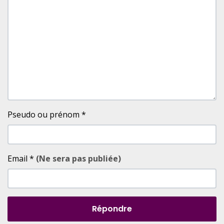
Pseudo ou prénom
*
Email
*
(Ne sera pas publiée)
Répondre