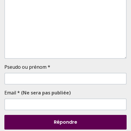
Pseudo ou prénom
*
Email
*
(Ne sera pas publiée)
Répondre