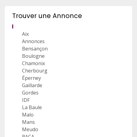
Trouver une Annonce
Aix
Annonces
Bensançon
Boulogne
Chamonix
Cherbourg
Éperney
Gaillarde
Gordes
IDF
La Baule
Malo
Mans
Meudo
PACA