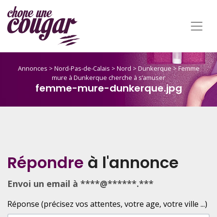
Annonces
>
Nord-Pas-de-Calais
>
Nord
>
Dunkerque
>
Femme
mure à Dunkerque cherche à s’amuser
femme-mure-dunkerque.jpg
Répondre
à l'annonce
Envoi un email à ****@******.***
Réponse (précisez vos attentes, votre age, votre ville ...)