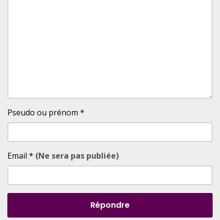
Pseudo ou prénom
*
Email
*
(Ne sera pas publiée)
Répondre