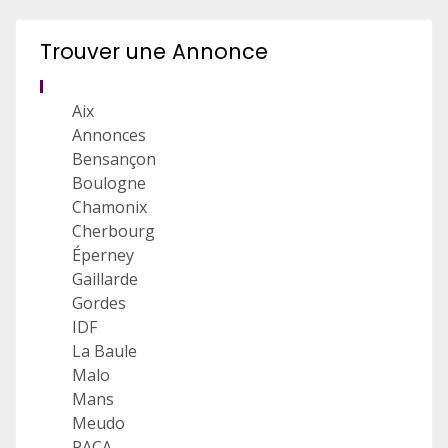
Trouver une Annonce
Aix
Annonces
Bensançon
Boulogne
Chamonix
Cherbourg
Éperney
Gaillarde
Gordes
IDF
La Baule
Malo
Mans
Meudo
PACA