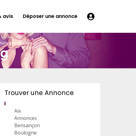
 avis
Déposer une annonce
re dans la Loire
pg
Trouver une Annonce
Aix
Annonces
Bensançon
Boulogne