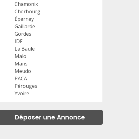
Chamonix
Cherbourg
Éperney
Gaillarde
Gordes
IDF
La Baule
Malo
Mans
Meudo
PACA
Pérouges
Yvoire
Déposer une Annonce