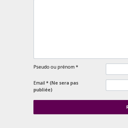
Pseudo ou prénom
*
Email
*
(Ne sera pas
publiée)