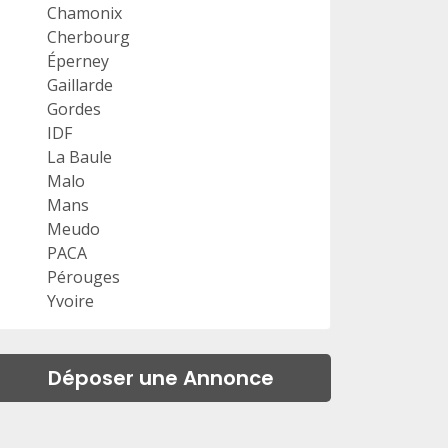
Chamonix
Cherbourg
Éperney
Gaillarde
Gordes
IDF
La Baule
Malo
Mans
Meudo
PACA
Pérouges
Yvoire
Déposer une Annonce