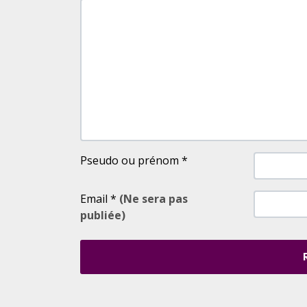
Pseudo ou prénom
*
Email
*
(Ne sera pas
publiée)