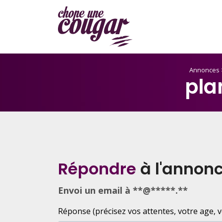
Annonces
pla
Répondre
à l'annon
Envoi un email à **@*****.**
Réponse (précisez vos attentes, votre age, votr