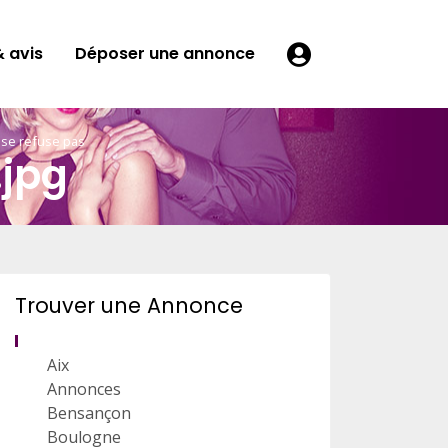
 avis
Déposer une annonce
 se refuse pas
jpg
Trouver une Annonce
Aix
Annonces
Bensançon
Boulogne