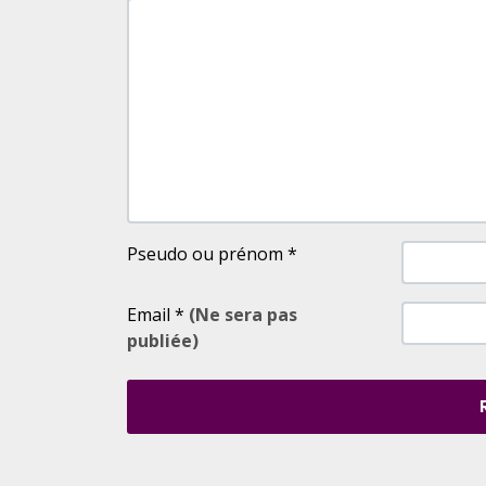
Pseudo ou prénom
*
Email
*
(Ne sera pas
publiée)