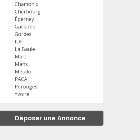
Chamonix
Cherbourg
Éperney
Gaillarde
Gordes
IDF
La Baule
Malo
Mans
Meudo
PACA
Pérouges
Yvoire
Déposer une Annonce