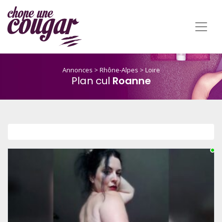
Annonces
>
Rhône-Alpes
>
Loire
Plan cul
Roanne