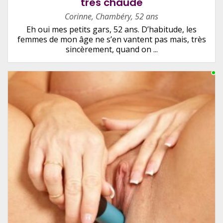
très chaude
Corinne
,
Chambéry
,
52 ans
Eh oui mes petits gars, 52 ans. D’habitude, les
femmes de mon âge ne s’en vantent pas mais, très
sincèrement, quand on ...