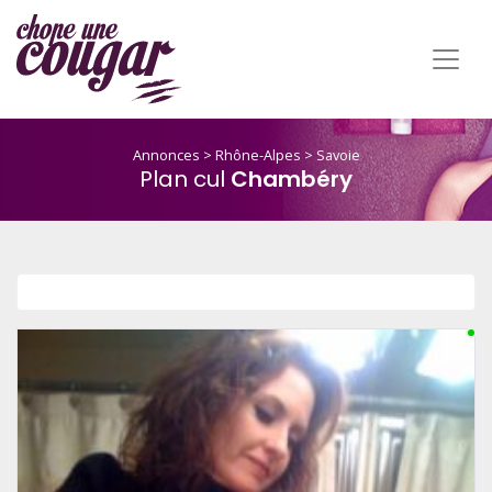
Annonces
>
Rhône-Alpes
>
Savoie
Plan cul
Chambéry