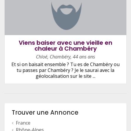
Viens baiser avec une vieille en
chaleur à Chambéry
Chloé
,
Chambéry
,
44 ans ans
Et si on baisait ensemble ? Tu es de Chambéry ou
tu passes par Chambéry ? Je le saurai avec la
géolocalisation sur le site ...
Trouver une Annonce
France
Rhône-Alpes