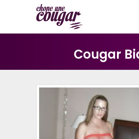
Cougar Bia