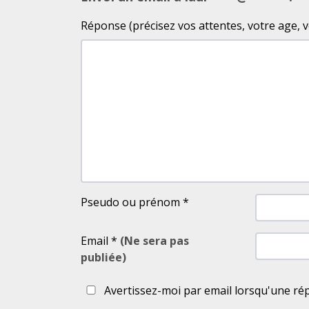
Réponse (précisez vos attentes, votre age, votr
Pseudo ou prénom
*
Email
*
(Ne sera pas
publiée)
Avertissez-moi par email lorsqu'une ré