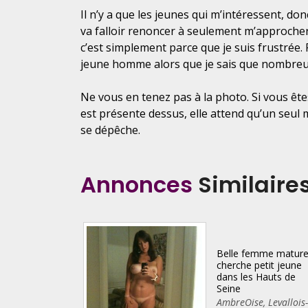
Il n’y a que les jeunes qui m’intéressent, don
va falloir renoncer à seulement m’approcher
c’est simplement parce que je suis frustrée
jeune homme alors que je sais que nombreu
Ne vous en tenez pas à la photo. Si vous êtes
est présente dessus, elle attend qu’un seul 
se dépêche.
Annonces
Similaire
Belle femme matur
cherche petit jeune
dans les Hauts de
Seine
AmbreOise
,
Levallois-