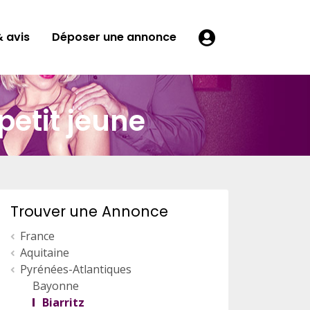
 avis
Déposer une annonce
petit jeune
Trouver une Annonce
France
Aquitaine
Pyrénées-Atlantiques
Bayonne
Biarritz