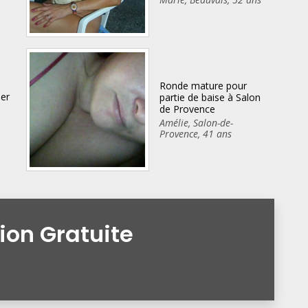
Ronde mature pour
ser
partie de baise à Salon
de Provence
Amélie
,
Salon-de-
Provence
,
41 ans
tion Gratuite