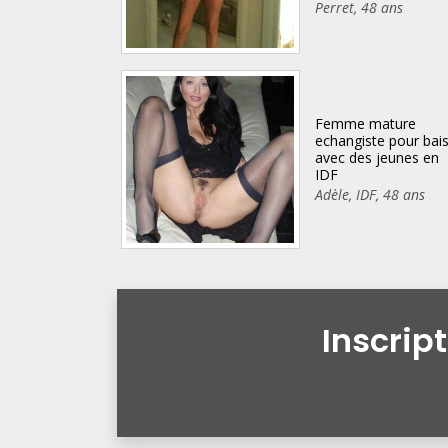
Perret
,
48 ans
Femme mature
echangiste pour bai
avec des jeunes en
IDF
Adèle
,
IDF
,
48 ans
Inscrip