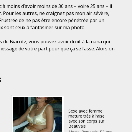
c à moins d’avoir moins de 30 ans – voire 25 ans – il
. Pour les autres, ne craignez pas mon air sévère,
. Frustrée de ne pas être encore pénétrée par un
x sont ceux à fantasmer sur ma photo.
 de Biarritz, vous pouvez avoir droit à la nana qui
message de votre part pour que ça se fasse. Alors on
s
e
Sexe avec femme
mature très à l’aise
avec son corps sur
Beauvais
Marie
,
Beauvais
,
52 ans