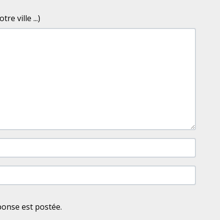
e ville ...)
ponse est postée.