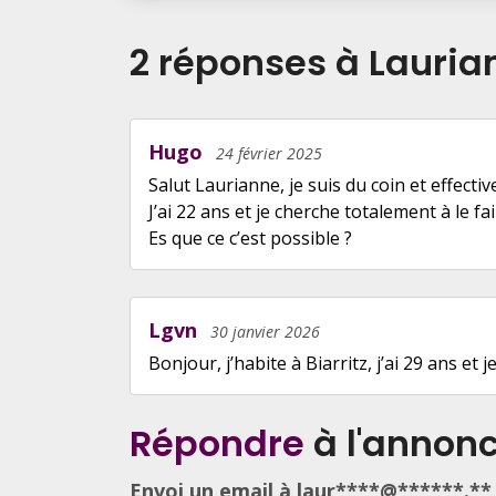
2 réponses
à Lauria
Hugo
24 février 2025
Salut Laurianne, je suis du coin et effect
J’ai 22 ans et je cherche totalement à le 
Es que ce c’est possible ?
Lgvn
30 janvier 2026
Bonjour, j’habite à Biarritz, j’ai 29 ans et 
Répondre
à l'annon
Envoi un email à laur****@******.**