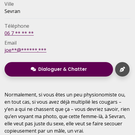
Ville
Sevran
Téléphone
06 7 ** ** **
Email
joe**@******.***
Dialoguer & Chatter
Normalement, si vous êtes un peu physionomiste ou,
en tout cas, si vous avez déjà multiplié les cougars –
y’en a qui ne chassent que ça – vous devriez savoir, rien
qu’en voyant ma photo, que cette femme-là, à Sevran,
elle veut pas juste du sexe, elle veut se faire secouer
copieusement par un mâle, un vrai.