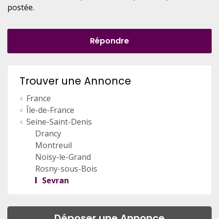
postée.
Répondre
Trouver une Annonce
France
Île-de-France
Seine-Saint-Denis
Drancy
Montreuil
Noisy-le-Grand
Rosny-sous-Bois
Sevran
Déposer une Annonce