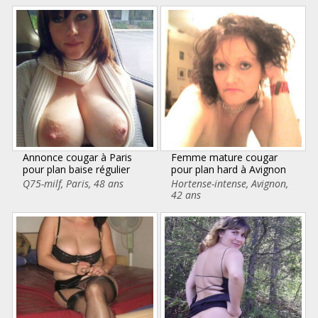
Annonce cougar à Paris
Femme mature cougar
pour plan baise régulier
pour plan hard à Avignon
Q75-milf
,
Paris
,
48 ans
Hortense-intense
,
Avignon
,
42 ans