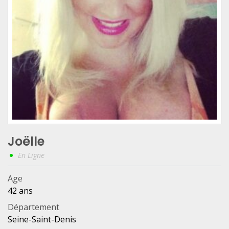
Joëlle
En Ligne
Age
42 ans
Département
Seine-Saint-Denis