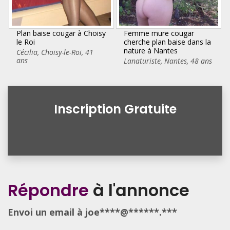
Plan baise cougar à Choisy
Femme mure cougar
le Roi
cherche plan baise dans la
nature à Nantes
Cécilia
,
Choisy-le-Roi
,
41
ans
Lanaturiste
,
Nantes
,
48 ans
Inscription Gratuite
Répondre
à l'annonce
Envoi un email à joe****@******.***