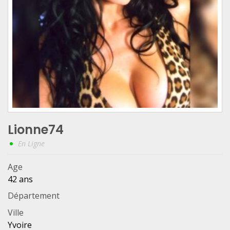
Lionne74
En Ligne
Age
42 ans
Département
Ville
Yvoire