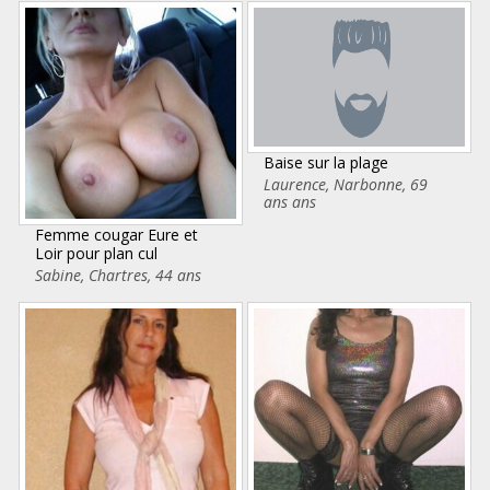
Baise sur la plage
Laurence
,
Narbonne
,
69
ans ans
Femme cougar Eure et
Loir pour plan cul
Sabine
,
Chartres
,
44 ans