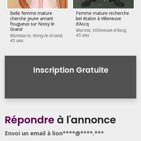
Belle femme mature
Femme mature recherche
cherche jeune amant
bel étalon à Villeneuve
fougueux sur Noisy le
d’Ascq
Grand
Marina
,
Villeneuve-d'Ascq
,
45 ans
Mumaurie
,
Noisy-le-Grand
,
45 ans
Inscription Gratuite
Répondre
à l'annonce
Envoi un email à lion****@****.***