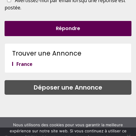
Avertissez-moi par email lorsqu'une réponse est
postée.
Répondre
Trouver une Annonce
France
Déposer une Annonce
Nous utilisons des cookies pour vous garantir la meilleure
expérience sur notre site web. Si vous continuez à utiliser ce