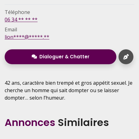
Téléphone
06 34 ** ** **
Email
lion****@*****.**
Dialoguer & Chatter
42 ans, caractère bien trempé et gros appétit sexuel. Je
cherche un homme qui sait dompter ou se laisser
dompter… selon l’humeur.
Annonces
Similaires