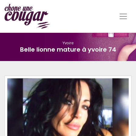
Yvoire
Belle lionne mature à yvoire 74