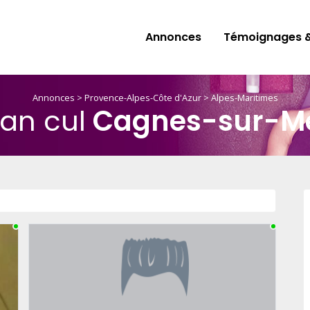
Annonces
Témoignages &
Annonces
>
Provence-Alpes-Côte d'Azur
>
Alpes-Maritimes
lan cul
Cagnes-sur-M