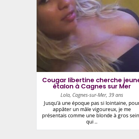
Cougar libertine cherche jeun
étalon à Cagnes sur Mer
Lola
,
Cagnes-sur-Mer
,
39 ans
Jusqu’à une époque pas si lointaine, pou
appâter un mâle vigoureux, je me
présentais comme une blonde à gros sei
qui ...