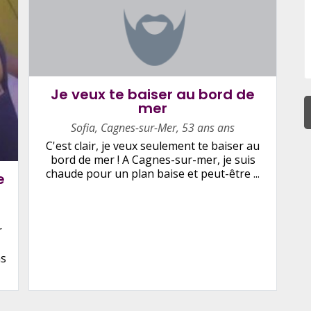
Je veux te baiser au bord de
mer
Sofia
,
Cagnes-sur-Mer
,
53 ans ans
C'est clair, je veux seulement te baiser au
bord de mer ! A Cagnes-sur-mer, je suis
chaude pour un plan baise et peut-être ...
e
r
ns