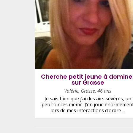
Cherche petit jeune à domine
sur Grasse
Valérie
,
Grasse
,
46 ans
Je sais bien que j’ai des airs sévères, un
peu coincés même. J’en joue énormémen
lors de mes interactions d’ordre ...