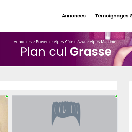
Annonces
Témoignages &
Annonces
>
Provence-Alpes-Côte d'Azur
>
Alpes-Maritimes
Plan cul
Grasse