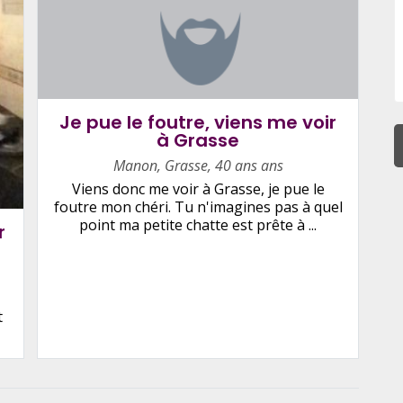
Je pue le foutre, viens me voir
à Grasse
Manon
,
Grasse
,
40 ans ans
Viens donc me voir à Grasse, je pue le
foutre mon chéri. Tu n'imagines pas à quel
point ma petite chatte est prête à ...
r
t